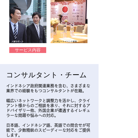
サービス内容
コンサルタント・チーム
インドネシア政府関連業務を含む、さまざまな
業界での経験をもつコンサルタントが在籍。
幅広いネットワークと調整力を活かし、クライ
アント様からのご相談を承り、それに対するア
ドバイザリー他、外国企業が遭遇するイレギュ
ラーな問題や悩みへの
対応。
日本語、インドネシア語、英語での問合せが可
能で、少数精鋭のスピーディーな対応をご提供
します。