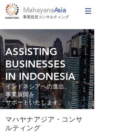
Mahayana
Asia
事業投資コンサルティング
ASSISTING
BUSINESSES
IN INDONESIA
​インドネシアへの進出、
事業展開を
サポート​いたします。
マハヤナアジア・コンサ
ルティング