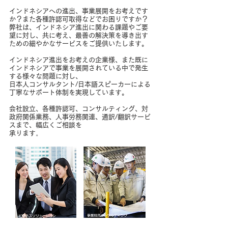
​インドネシアへの進出、事業展開をお考えです
か？また各種許認可取得などでお困りですか？
弊社は、インドネシア進出に関わる課題やご要
望に対し、共に考え、最善の解決策を導き出す
ための細やかなサービスをご提供いたします。
インドネシア進出をお考えの企業様、また既に
インドネシアで事業を展開されている中で発生
する様々な問題に対し、
日本人コンサルタント/日本語スピーカーによる
丁寧なサポート体制を実現しています。
会社設立、各種許認可、コンサルティング、対
政府関係業務、人事労務関連、通訳/翻訳サービ
スまで、幅広くご相談を
。
承ります